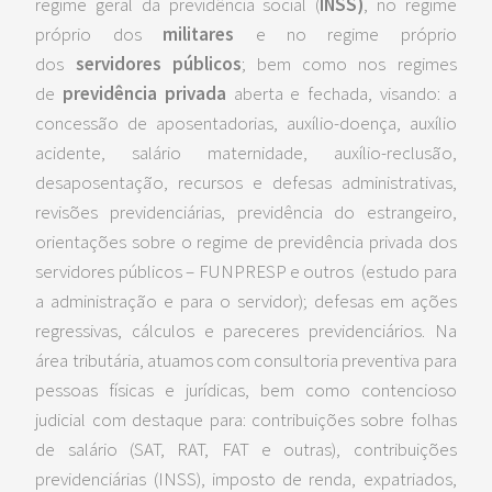
regime geral da previdência social (
INSS)
, no regime
próprio dos
militares
e no regime próprio
dos
servidores públicos
; bem como nos regimes
de
previdência privada
aberta e fechada, visando: a
concessão de aposentadorias, auxílio-doença, auxílio
acidente, salário maternidade, auxílio-reclusão,
desaposentação, recursos e defesas administrativas,
revisões previdenciárias, previdência do estrangeiro,
orientações sobre o regime de previdência privada dos
servidores públicos – FUNPRESP e outros (estudo para
a administração e para o servidor); defesas em ações
regressivas, cálculos e pareceres previdenciários. Na
área tributária, atuamos com consultoria preventiva para
pessoas físicas e jurídicas, bem como contencioso
judicial com destaque para: contribuições sobre folhas
de salário (SAT, RAT, FAT e outras), contribuições
previdenciárias (INSS), imposto de renda, expatriados,