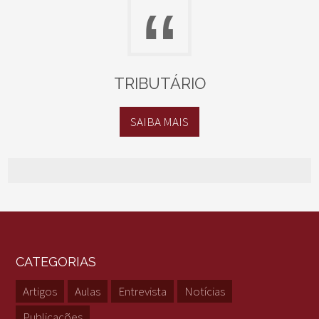
“
TRIBUTÁRIO
SAIBA MAIS
CATEGORIAS
Artigos
Aulas
Entrevista
Notícias
Publicações