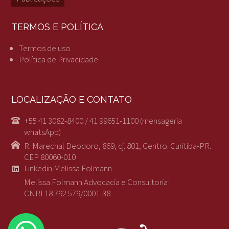
TERMOS E POLÍTICA
Termos de uso
Política de Privacidade
LOCALIZAÇÃO E CONTATO
+55 41 3082-8400 / 41 99651-1100 (mensageria
whatsApp)
R. Marechal Deodoro, 869, cj. 801, Centro. Curitiba-PR.
CEP 80060-010
Linkedin Melissa Folmann
Melissa Folmann Advocacia e Consultoria |
CNPJ 18.792.579/0001-38