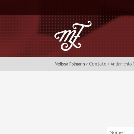
Contato
Melissa Folmann
>
> Andamento P