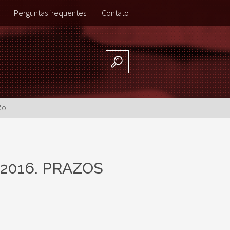
Perguntas frequentes
Contato
ão
/2016. PRAZOS