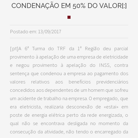
CONDENAÇÃO EM 50% DO VALOR[:]
Postado em: 13/09/2017
[:pt]A 6ª Turma do TRF da 1ª Região deu parcial
provimento à apelação de uma empresa de eletricidade
e negou provimento à apelação do INSS, contra
sentença que condenou a empresa ao pagamento dos
valores relativos aos benefícios previdenciários
concedidos aos dependentes de um homem que sofreu
um acidente de trabalho na empresa. O empregado, que
era eletricista, realizaria desconexão de «estai» em
poste de energia elétrica perto da rede energizada, o
qual não se encontrava desligada no momento da
consecução da atividade, não tendo o encarregado da