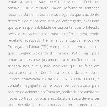
empresa ter realizado prévio teste de ausência de
tensão. O INSS requereu parcial reforma da sentença
recorrida. Já a empresa apelou alegando que o acidente
decorreu de culpa exclusiva do empregado, excluindo
qualquer responsabilidade de sua parte, pois o falecido
possuía todos os cursos para atuação na área, tendo
recebido adequado treinamento e Equipamentos de
Proteção Individual (EPI). A empresa também sustentou
que o Seguro Acidente do Trabalho (SAT) pago pela
empresa presta-se justamente a situações como a
descrita nos autos, não havendo que se falar em
ressarcimento ao INSS. Para a relatora do caso, Juíza
Federal convocada MARIA DA PENHA FONTENELE, a
conduta negligente da ré pode ser constatada pela
Análise de Acidente do Trabalho, realizada por auditoras
fiscais do trabalho, pois a instalação elétrica deveria ter
sido desativada ou bloqueada no momento da