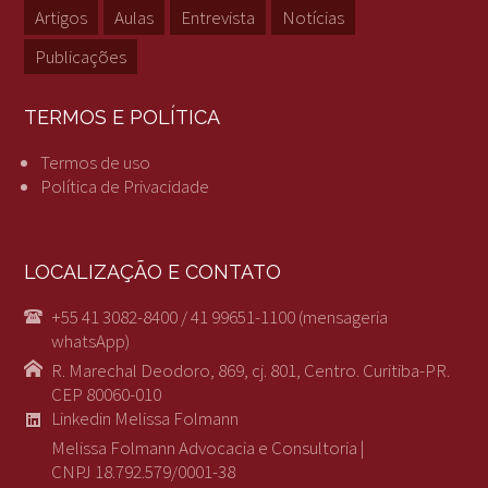
Artigos
Aulas
Entrevista
Notícias
Publicações
TERMOS E POLÍTICA
Termos de uso
Política de Privacidade
LOCALIZAÇÃO E CONTATO
+55 41 3082-8400 / 41 99651-1100 (mensageria
whatsApp)
R. Marechal Deodoro, 869, cj. 801, Centro. Curitiba-PR.
CEP 80060-010
Linkedin Melissa Folmann
Melissa Folmann Advocacia e Consultoria |
CNPJ 18.792.579/0001-38