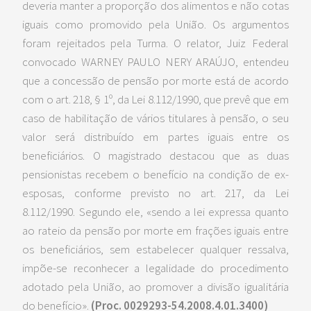
deveria manter a proporção dos alimentos e não cotas
iguais como promovido pela União. Os argumentos
foram rejeitados pela Turma. O relator, Juiz Federal
convocado WARNEY PAULO NERY ARAÚJO, entendeu
que a concessão de pensão por morte está de acordo
com o art. 218, § 1º, da Lei 8.112/1990, que prevê que em
caso de habilitação de vários titulares à pensão, o seu
valor será distribuído em partes iguais entre os
beneficiários. O magistrado destacou que as duas
pensionistas recebem o benefício na condição de ex-
esposas, conforme previsto no art. 217, da Lei
8.112/1990. Segundo ele, «sendo a lei expressa quanto
ao rateio da pensão por morte em frações iguais entre
os beneficiários, sem estabelecer qualquer ressalva,
impõe-se reconhecer a legalidade do procedimento
adotado pela União, ao promover a divisão igualitária
do benefício».
(Proc. 0029293-54.2008.4.01.3400)