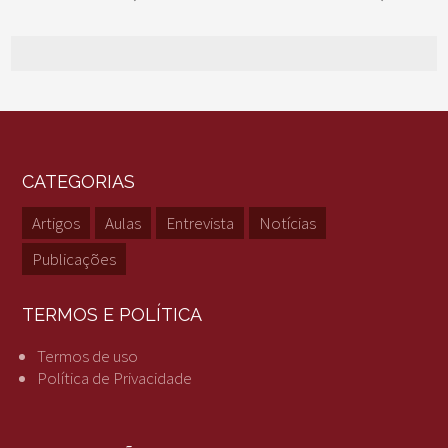
CATEGORIAS
Artigos
Aulas
Entrevista
Notícias
Publicações
TERMOS E POLÍTICA
Termos de uso
Política de Privacidade