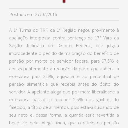
Postado em: 27/07/2016
A 1ª Turma do TRF da 1ª Região negou provimento à
apelação interposta contra sentença da 17ª Vara da
Seção Judiciária do Distrito Federal, que julgou
improcedente o pedido de majoração do benefício de
pensão por morte de servidor federal para 97,5% e
consequentemente a redução da parte que caberia à
ex-esposa para 2,5%, equivalente ao percentual de
pensão alimentícia que recebia antes do óbito do
servidor. A apelante alega que por mera liberalidade a
ex-esposa passou a receber 2,5% dos ganhos do
falecido, a título de alimentos, pois estava cuidando de
seu neto e, dessa forma, a quantia seria revertida a
benefício dele. Alega ainda, que o rateio da pensão