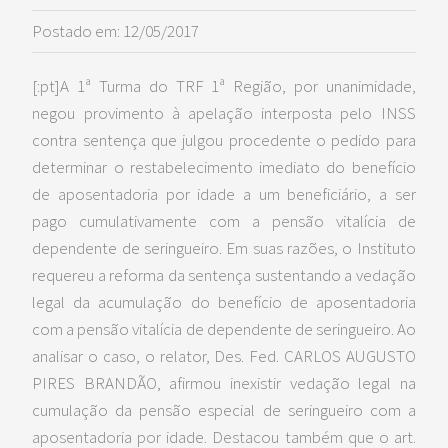
Postado em: 12/05/2017
[:pt]A 1ª Turma do TRF 1ª Região, por unanimidade,
negou provimento à apelação interposta pelo INSS
contra sentença que julgou procedente o pedido para
determinar o restabelecimento imediato do benefício
de aposentadoria por idade a um beneficiário, a ser
pago cumulativamente com a pensão vitalícia de
dependente de seringueiro. Em suas razões, o Instituto
requereu a reforma da sentença sustentando a vedação
legal da acumulação do benefício de aposentadoria
com a pensão vitalícia de dependente de seringueiro. Ao
analisar o caso, o relator, Des. Fed. CARLOS AUGUSTO
PIRES BRANDÃO, afirmou inexistir vedação legal na
cumulação da pensão especial de seringueiro com a
aposentadoria por idade. Destacou também que o art.