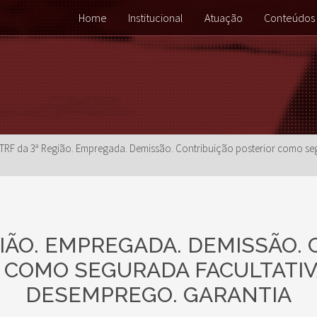
Home
Institucional
Atuação
Conteúdos
TRF da 3ª Região. Empregada. Demissão. Contribuição posterior como se
GIÃO. EMPREGADA. DEMISSÃO.
 COMO SEGURADA FACULTATIV
DESEMPREGO. GARANTIA