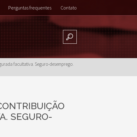
Perguntas frequentes
Contato
gurada facultativa. Seguro-desemprego.
 CONTRIBUIÇÃO
A. SEGURO-