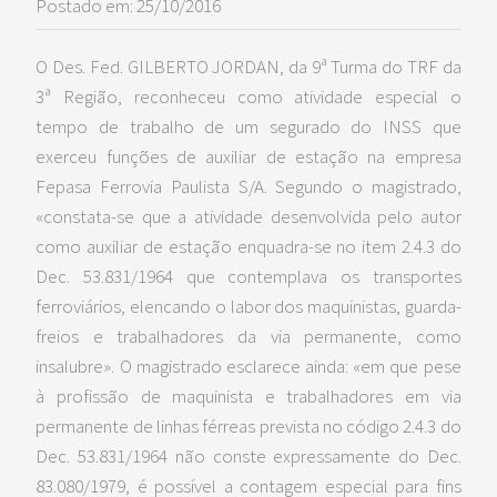
Postado em: 25/10/2016
O Des. Fed. GILBERTO JORDAN, da 9ª Turma do TRF da
3ª Região, reconheceu como atividade especial o
tempo de trabalho de um segurado do INSS que
exerceu funções de auxiliar de estação na empresa
Fepasa Ferrovia Paulista S/A. Segundo o magistrado,
«constata-se que a atividade desenvolvida pelo autor
como auxiliar de estação enquadra-se no item 2.4.3 do
Dec. 53.831/1964 que contemplava os transportes
ferroviários, elencando o labor dos maquinistas, guarda-
freios e trabalhadores da via permanente, como
insalubre». O magistrado esclarece ainda: «em que pese
à profissão de maquinista e trabalhadores em via
permanente de linhas férreas prevista no código 2.4.3 do
Dec. 53.831/1964 não conste expressamente do Dec.
83.080/1979, é possível a contagem especial para fins