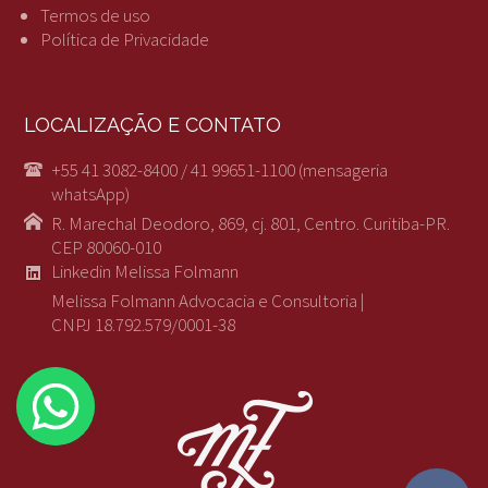
Termos de uso
Política de Privacidade
LOCALIZAÇÃO E CONTATO
+55 41 3082-8400 / 41 99651-1100 (mensageria
whatsApp)
R. Marechal Deodoro, 869, cj. 801, Centro. Curitiba-PR.
CEP 80060-010
Linkedin Melissa Folmann
Melissa Folmann Advocacia e Consultoria |
CNPJ 18.792.579/0001-38