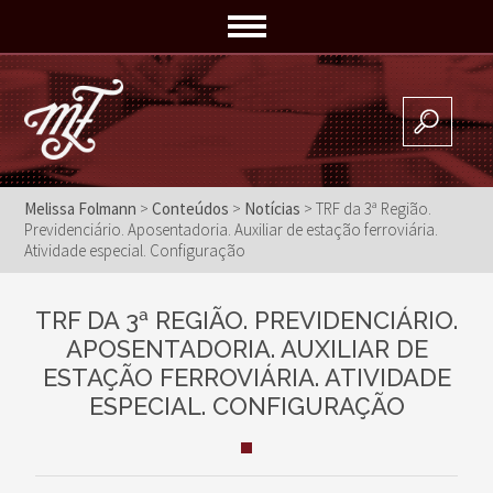
Melissa Folmann
>
Conteúdos
>
Notícias
>
TRF da 3ª Região.
Previdenciário. Aposentadoria. Auxiliar de estação ferroviária.
Atividade especial. Configuração
TRF DA 3ª REGIÃO. PREVIDENCIÁRIO.
APOSENTADORIA. AUXILIAR DE
ESTAÇÃO FERROVIÁRIA. ATIVIDADE
ESPECIAL. CONFIGURAÇÃO